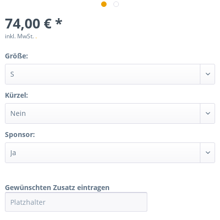
74,00 € *
inkl. MwSt.
.
Größe:
Kürzel:
Sponsor:
Gewünschten Zusatz eintragen