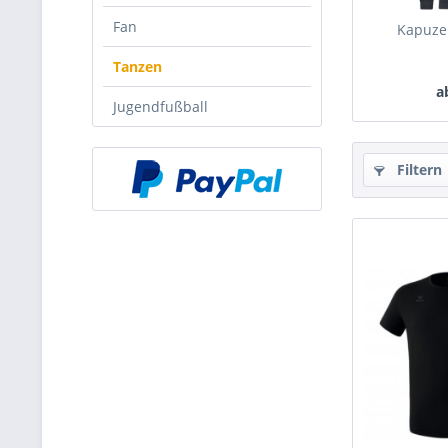
Fan
Kapuze
Tanzen
a
Jugendfußball
Filtern