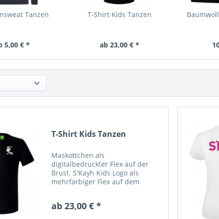
nsweat Tanzen
T-Shirt Kids Tanzen
Baumwoll
b 5,00 € *
ab 23,00 € *
10
T-Shirt Kids Tanzen
Maskottchen als
digitalbedruckter Flex auf der
Brust. S'Kayh Kids Logo als
mehrfarbiger Flex auf dem
Rücken.
ab 23,00 € *