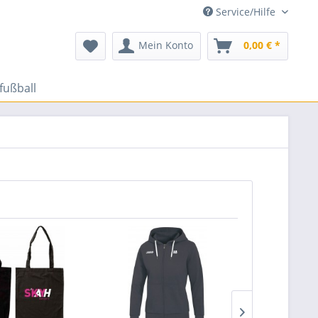
Service/Hilfe
Mein Konto
0,00 € *
fußball