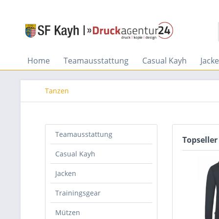
Home
Teamausstattung
Casual Kayh
Jack
Tanzen
Teamausstattung
Topseller
Casual Kayh
Jacken
Trainingsgear
Mützen