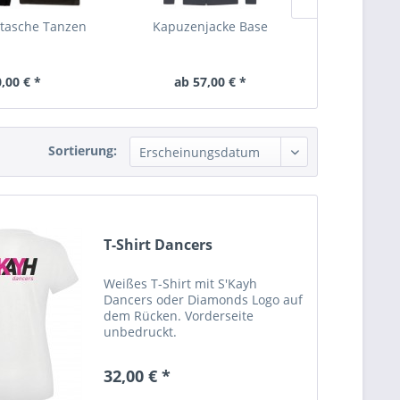
tasche Tanzen
Kapuzenjacke Base
T-Shir
,00 € *
ab 57,00 € *
32,
Sortierung:
T-Shirt Dancers
Weißes T-Shirt mit S'Kayh
Dancers oder Diamonds Logo auf
dem Rücken. Vorderseite
unbedruckt.
32,00 € *