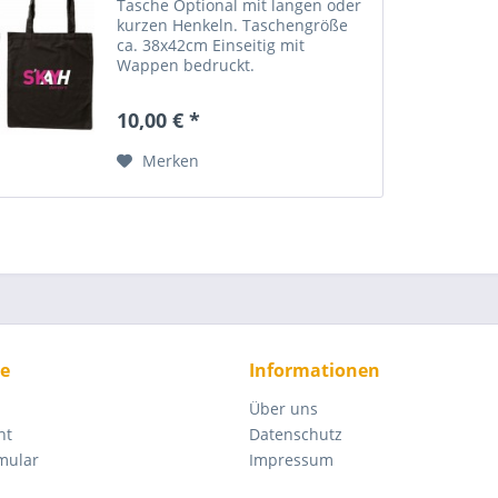
Tasche Optional mit langen oder
kurzen Henkeln. Taschengröße
ca. 38x42cm Einseitig mit
Wappen bedruckt.
10,00 € *
Merken
ce
Informationen
Über uns
ht
Datenschutz
mular
Impressum