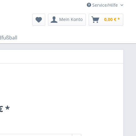
Service/Hilfe
Mein Konto
0,00 € *
dfußball
€ *