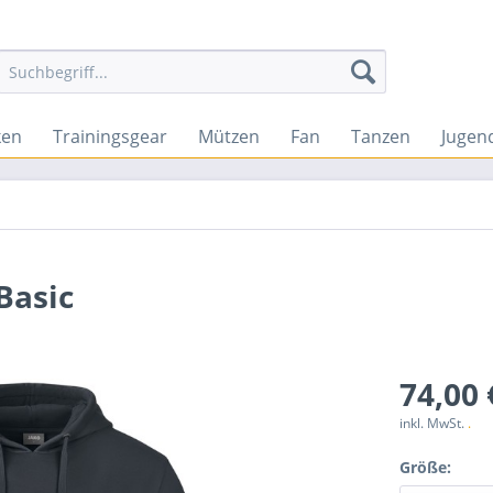
ken
Trainingsgear
Mützen
Fan
Tanzen
Jugen
Basic
74,00 
inkl. MwSt.
.
Größe: