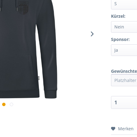
Kürzel:
Sponsor:
Gewünschten
Merken