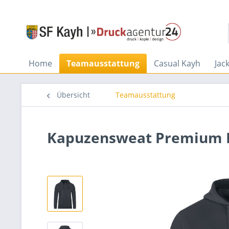
Home
Teamausstattung
Casual Kayh
Jac
Übersicht
Teamausstattung
Kapuzensweat Premium 