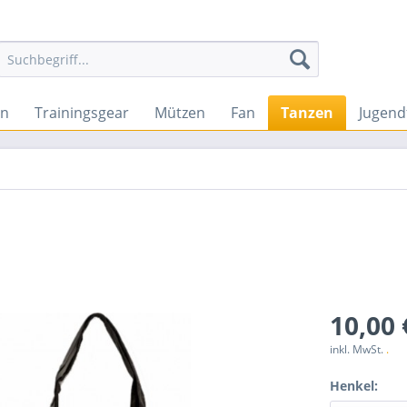
en
Trainingsgear
Mützen
Fan
Tanzen
Jugend
10,00 
inkl. MwSt.
.
Henkel: