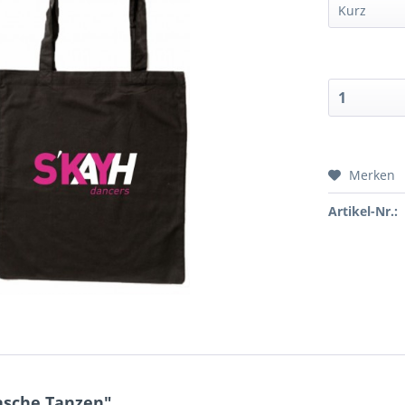
Merken
Artikel-Nr.:
asche Tanzen"