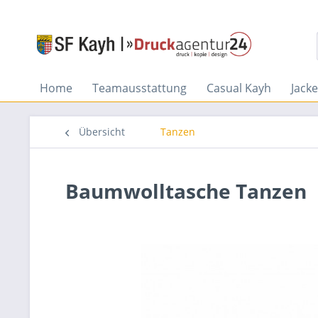
Home
Teamausstattung
Casual Kayh
Jack
Übersicht
Tanzen
Baumwolltasche Tanzen