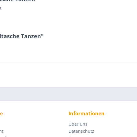
n.
ltasche Tanzen"
ce
Informationen
Über uns
ht
Datenschutz