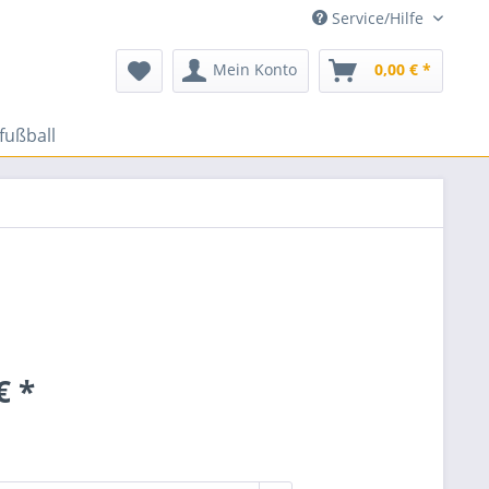
Service/Hilfe
Mein Konto
0,00 € *
fußball
€ *