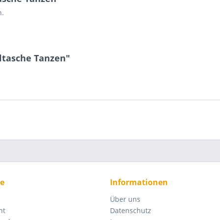
n.
ltasche Tanzen"
ce
Informationen
Über uns
ht
Datenschutz