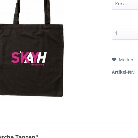
Merken
Artikel-Nr.:
asche Tanzen"