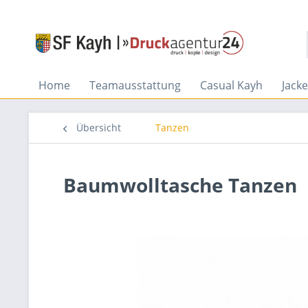
Home
Teamausstattung
Casual Kayh
Jack
Übersicht
Tanzen
Baumwolltasche Tanzen