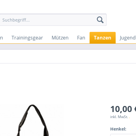
en
Trainingsgear
Mützen
Fan
Tanzen
Jugend
10,00 
inkl. MwSt.
.
Henkel: