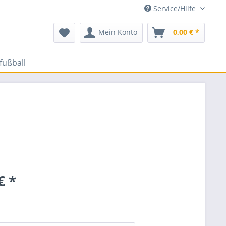
Service/Hilfe
Mein Konto
0,00 € *
fußball
€ *