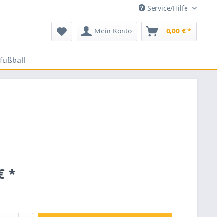
Service/Hilfe
Mein Konto
0,00 € *
fußball
€ *