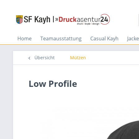
Home
Teamausstattung
Casual Kayh
Jack
Übersicht
Mützen
Low Profile