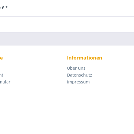
 € *
ce
Informationen
Über uns
ht
Datenschutz
mular
Impressum