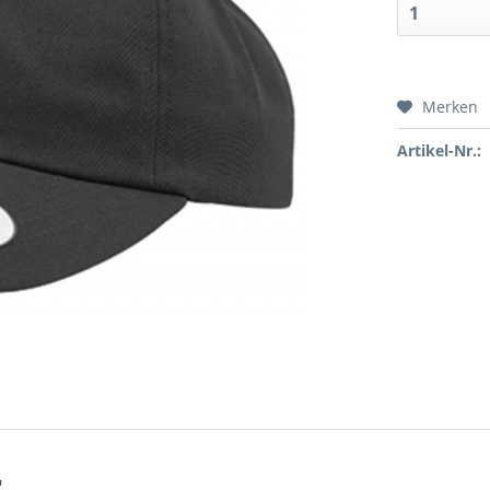
Merken
Artikel-Nr.:
"